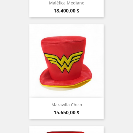
Maléfica Mediano
Precio
18.400,00 $
Maravilla Chico
Precio
15.650,00 $