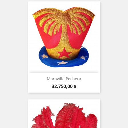
Maravilla Pechera
Precio
32.750,00 $