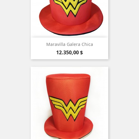
Maravilla Galera Chica
Precio
12.350,00 $