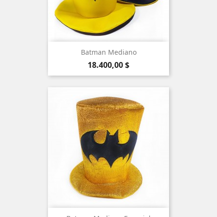
Batman Mediano
Precio
18.400,00 $