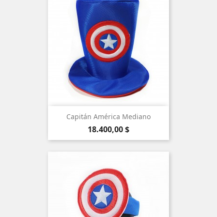
Capitán América Mediano
Precio
18.400,00 $