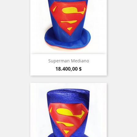
Superman Mediano
Precio
18.400,00 $