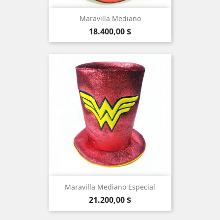
Maravilla Mediano
Precio
18.400,00 $
Maravilla Mediano Especial
Precio
21.200,00 $