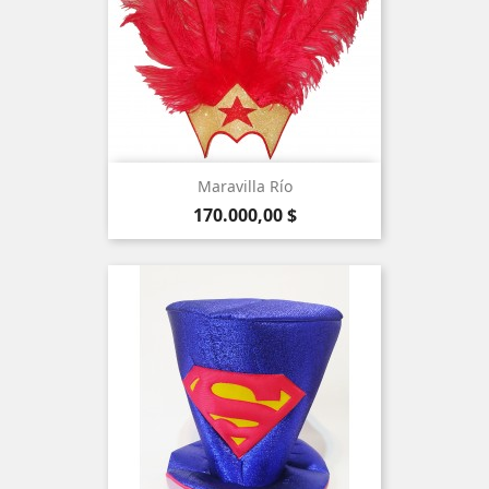
Maravilla Río
Precio
170.000,00 $