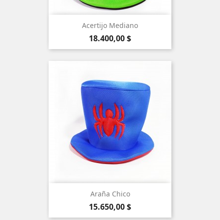
Acertijo Mediano
Precio
18.400,00 $
Araña Chico
Precio
15.650,00 $