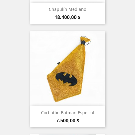
Chapulín Mediano
Precio
18.400,00 $
Corbatón Batman Especial
Precio
7.500,00 $