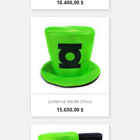
Precio
18.400,00 $
Linterna Verde Chico
Precio
15.650,00 $