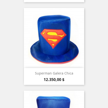
Superman Galera Chica
Precio
12.350,00 $