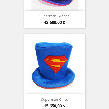
Superman Grande
Precio
42.600,00 $
Superman Chico
Precio
15.650,00 $