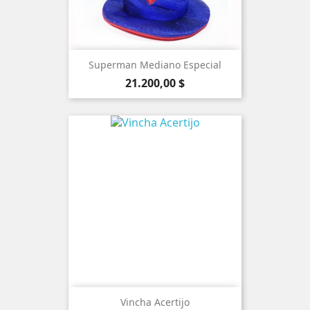
Superman Mediano Especial
Precio
21.200,00 $
Vincha Acertijo