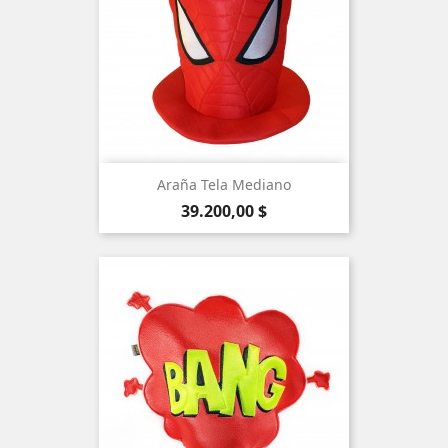
Araña Tela Mediano
Precio
39.200,00 $