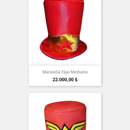
Maravilla Faja Mediano
Precio
22.000,00 $