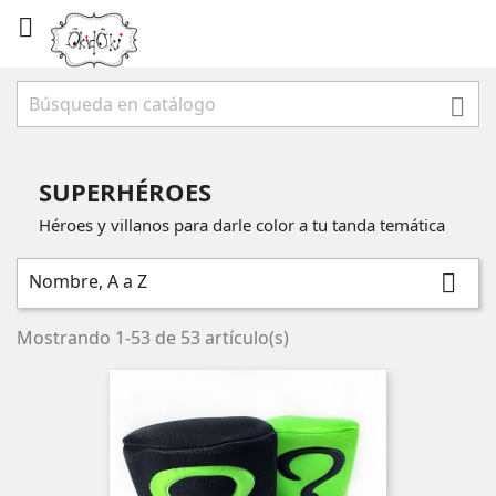


SUPERHÉROES
Héroes y villanos para darle color a tu tanda temática
Nombre, A a Z

Mostrando 1-53 de 53 artículo(s)