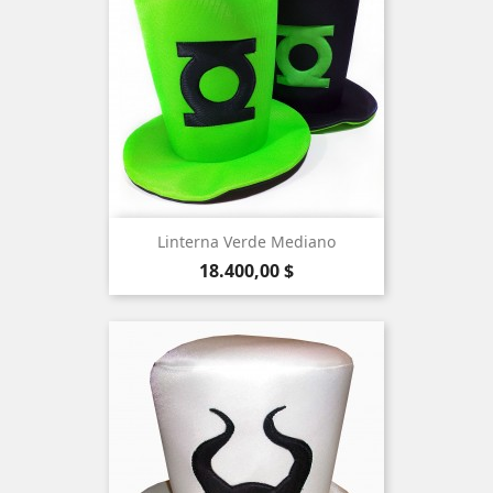
Linterna Verde Mediano
Precio
18.400,00 $