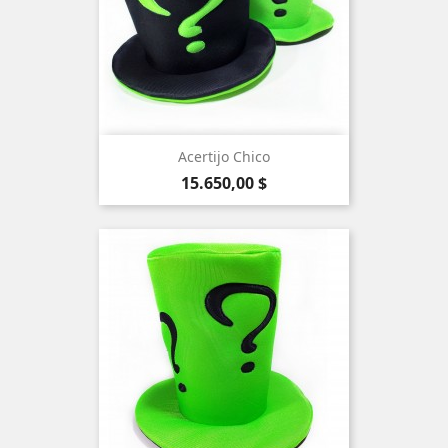
Acertijo Chico
Precio
15.650,00 $