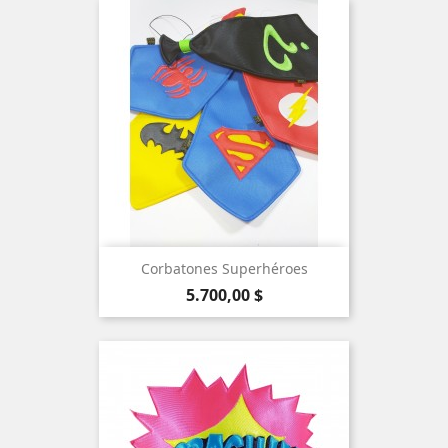
Corbatones Superhéroes
Precio
5.700,00 $