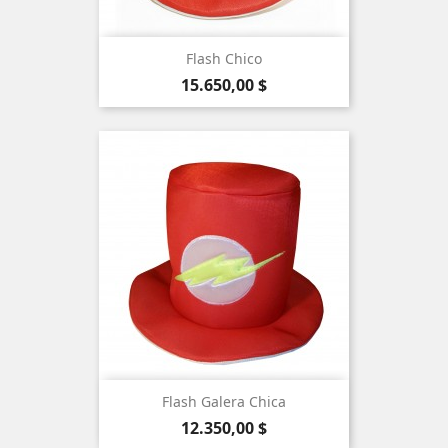
Flash Chico
Precio
15.650,00 $
Flash Galera Chica
Precio
12.350,00 $