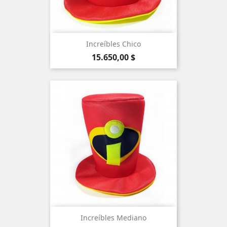
Increíbles Chico
Precio
15.650,00 $
Increíbles Mediano