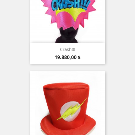
Crash!!!
Precio
19.880,00 $