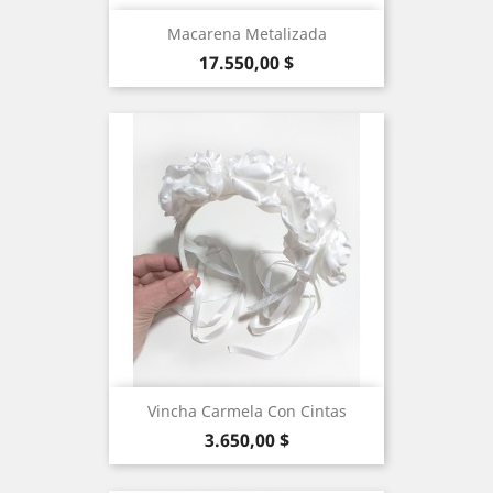
Macarena Metalizada
Precio
17.550,00 $
Vincha Carmela Con Cintas
Precio
3.650,00 $