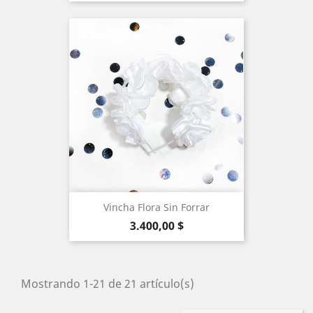
Vincha Flora Sin Forrar
Precio
3.400,00 $
Mostrando 1-21 de 21 artículo(s)