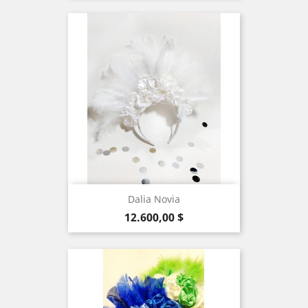
Dalia Novia
Precio
12.600,00 $