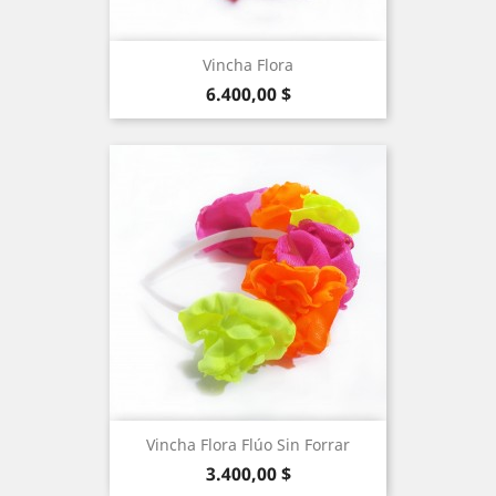
Vincha Flora
Precio
6.400,00 $
Vincha Flora Flúo Sin Forrar
Precio
3.400,00 $