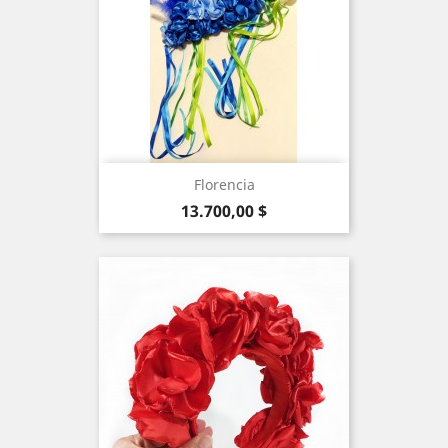
Florencia
Precio
13.700,00 $