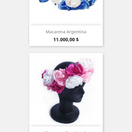
Macarena Argentina
Precio
11.000,00 $