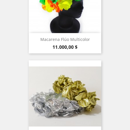
Macarena Flúo Multicolor
Precio
11.000,00 $