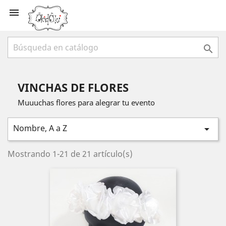


VINCHAS DE FLORES
Muuuchas flores para alegrar tu evento
Nombre, A a Z

Mostrando 1-21 de 21 artículo(s)