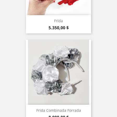
Frida
Precio
5.350,00 $
Frida Combinada Forrada