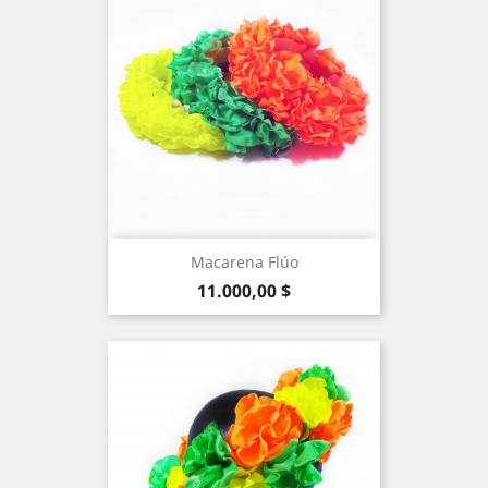
Macarena Flúo
Precio
11.000,00 $