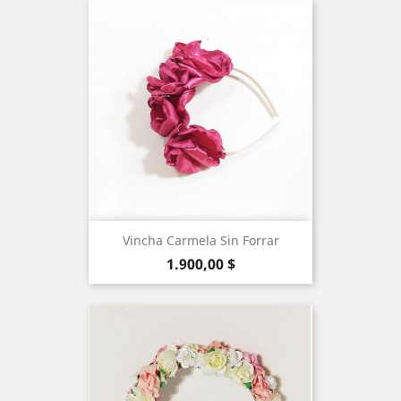
Vincha Carmela Sin Forrar
Precio
1.900,00 $