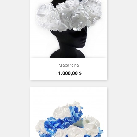
Macarena
Precio
11.000,00 $