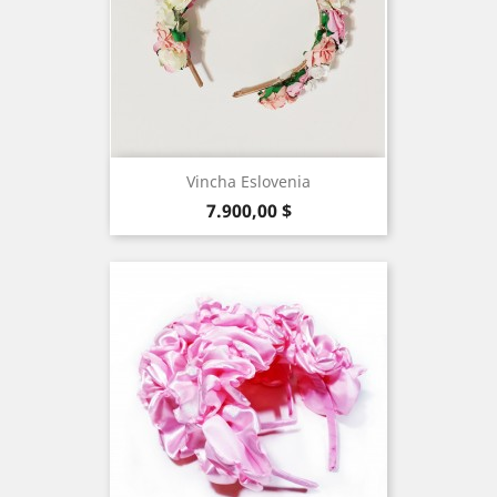
Vincha Eslovenia
Precio
7.900,00 $