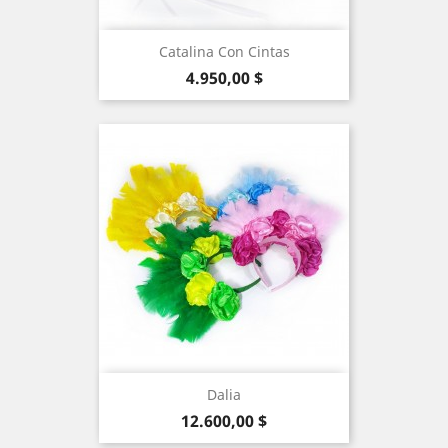
Catalina Con Cintas
Precio
4.950,00 $
Dalia
Precio
12.600,00 $