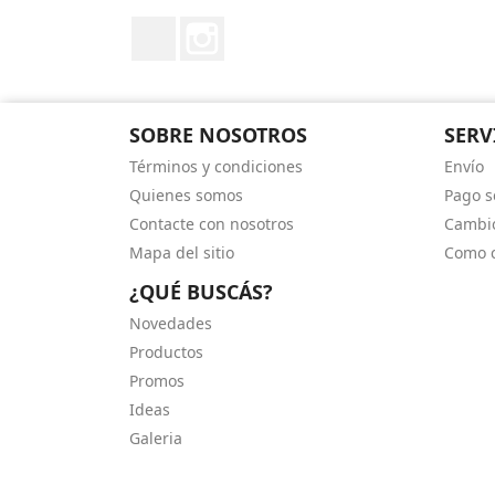
Facebook
Instagram
SOBRE NOSOTROS
SERV
Términos y condiciones
Envío
Quienes somos
Pago s
Contacte con nosotros
Cambio
Mapa del sitio
Como 
¿QUÉ BUSCÁS?
Novedades
Productos
Promos
Ideas
Galeria