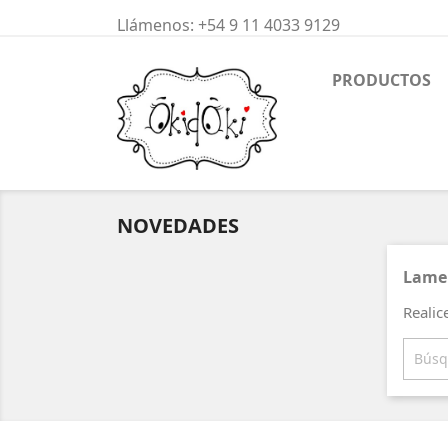
Llámenos:
+54 9 11 4033 9129
PRODUCTOS
NOVEDADES
Lamen
Realic