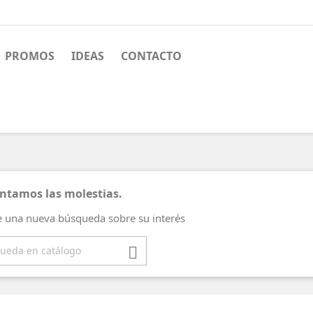
PROMOS
IDEAS
CONTACTO
tamos las molestias.
e una nueva búsqueda sobre su interés
