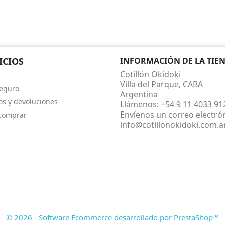
ICIOS
INFORMACIÓN DE LA TIE
Cotillón Okidoki
Villa del Parque, CABA
eguro
Argentina
s y devoluciones
Llámenos:
+54 9 11 4033 91
Envíenos un correo electró
comprar
info@cotillonokidoki.com.a
© 2026 - Software Ecommerce desarrollado por PrestaShop™