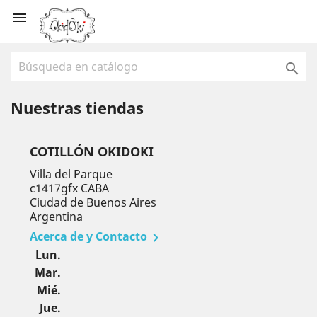


Nuestras tiendas
COTILLÓN OKIDOKI
Villa del Parque
c1417gfx CABA
Ciudad de Buenos Aires
Argentina
Acerca de y Contacto

Lun.
Mar.
Mié.
Jue.