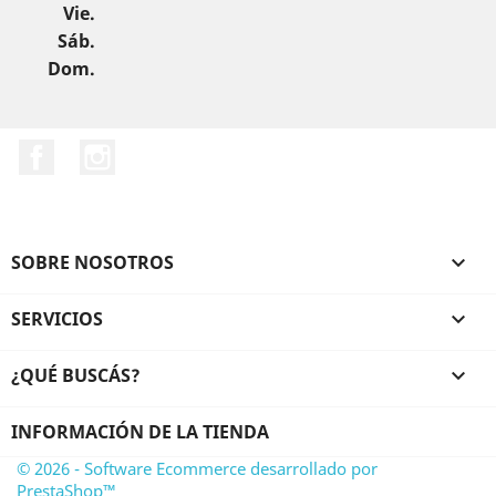
Vie.
Sáb.
Dom.
Facebook
Instagram
SOBRE NOSOTROS

SERVICIOS

¿QUÉ BUSCÁS?

INFORMACIÓN DE LA TIENDA
© 2026 - Software Ecommerce desarrollado por
PrestaShop™