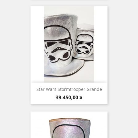
Star Wars Stormtrooper Grande
Precio
39.450,00 $