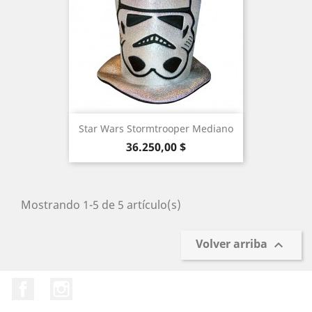
Star Wars Stormtrooper Mediano
Precio
36.250,00 $
Mostrando 1-5 de 5 artículo(s)
Volver arriba

Facebook
Instagram