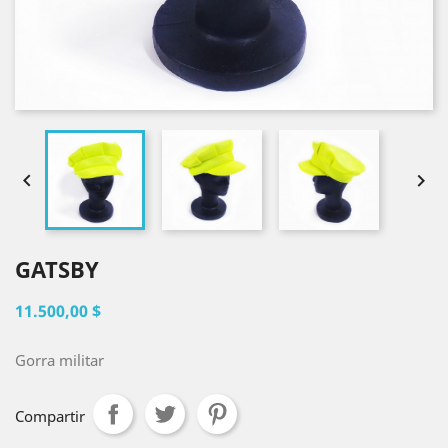


GATSBY
11.500,00 $
Gorra militar
Compartir